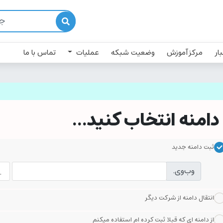
ار
مرکز آموزش
وضعیت شبکه
عملیات
تماس با ما
دامنه انتخاب کنید...
ثبت دامنه جدید
وب‌وی.
انتقال دامنه از شرکت دیگر
از دامنه ای که قبلا ثبت کرده ام استفاده میکنم