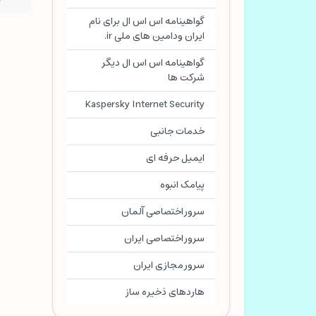
گواهینامه اس اس ال برای نام
ایران ودامین های ملی ir.
گواهینامه اس اس ال دیگر
شرکت ها
Kaspersky Internet Security
خدمات جانبی
ایمیل حرفه ای
پیامک انبوه
سرور اختصاصی آلمان
سرور اختصاصی ایران
سرور مجازی ایران
هاردهای ذخیره ساز