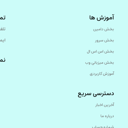
آموزش ها
تما
تلفن: 9387
بخش دامین
ایمیل:‌ nology
بخش سرور
بخش اس اس ال
نم
بخش میزبانی وب
آموزش کاربردی
دسترسی سریع
آخرین اخبار
درباره ما
شماره حساب