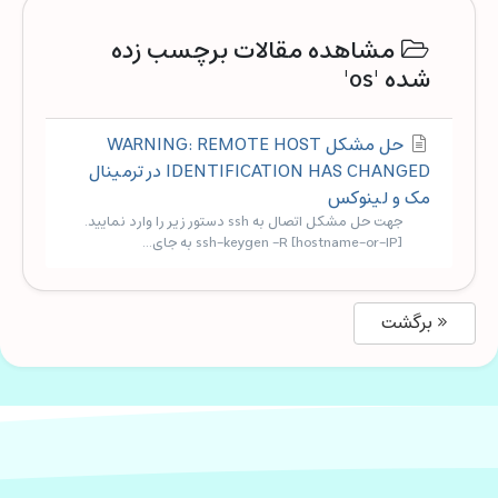
مشاهده مقالات برچسب زده
شده 'os'
حل مشکل WARNING: REMOTE HOST
IDENTIFICATION HAS CHANGED در ترمینال
مک و لینوکس
جهت حل مشکل اتصال به ssh دستور زیر را وارد نمایید.
ssh-keygen -R [hostname-or-IP] به جای...
« برگشت