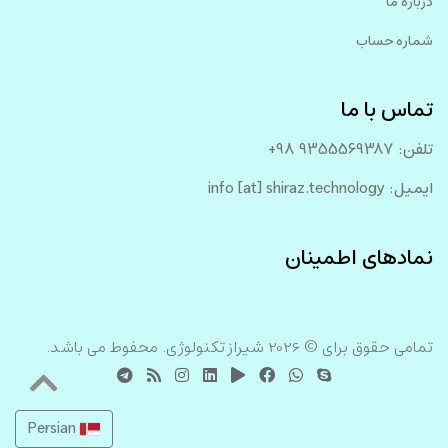
درباره ما
شماره حساب
تماس با ما
تلفن: 9355569387 98+
ایمیل:‌ info [at] shiraz.technology
نمادهای اطمینان
تمامی حقوق برای © 2026 شیراز تکنولوژی. محفوط می باشد.
Persian