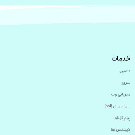
خدمات
دامین
سرور
میزبانی وب
اس اس ال (ssl)
پیام کوتاه
لایسنس ها