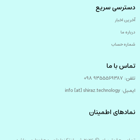
دسترسی سریع
آخرین اخبار
درباره ما
شماره حساب
تماس با ما
تلفن: 9355569387 98+
ایمیل:‌ info [at] shiraz.technology
نمادهای اطمینان